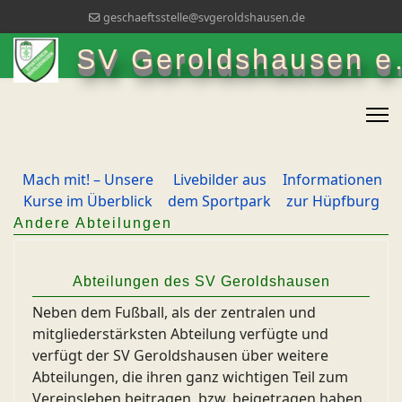
geschaeftsstelle@svgeroldshausen.de
SV Geroldshausen e.
Mach mit! – Unsere
Livebilder aus
Informationen
Kurse im Überblick
dem Sportpark
zur Hüpfburg
Andere Abteilungen
Abteilungen des SV Geroldshausen
Neben dem Fußball, als der zentralen und
mitgliederstärksten Abteilung verfügte und
verfügt der SV Geroldshausen über weitere
Abteilungen, die ihren ganz wichtigen Teil zum
Vereinsleben beitragen, bzw. beigetragen haben.