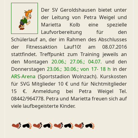
Der SV Geroldshausen bietet unter
der Leitung von Petra Weigel und
Marietta Kolb eine spezielle
Laufvorbereitung für den
Schülerlauf an, der im Rahmen des Abschlusses
der Fitnessaktion Lauf10! am 08.07.2016
stattfindet. Treffpunkt zum Training jeweils an
den Montagen
20.06.; 27.06.; 04.07.
und den
Donnerstagen
23.06.; 30.06.; von 17- 18 h
in der
ARS-Arena
(Sportstadion Wolnzach). Kurskosten
für SVG Mitglieder 10 € und für Nichtmitglieder
15 €. Anmeldung bei Petra Weigel Tel.
08442/964778. Petra und Marietta freuen sich auf
viele laufbegeisterte Kinder.