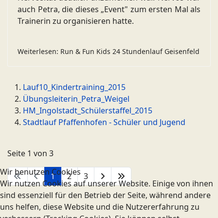
auch Petra, die dieses „Event" zum ersten Mal als
Trainerin zu organisieren hatte.
Weiterlesen: Run & Fun Kids 24 Stundenlauf Geisenfeld
Lauf10_Kindertraining_2015
Übungsleiterin_Petra_Weigel
HM_Ingolstadt_Schülerstaffel_2015
Stadtlauf Pfaffenhofen - Schüler und Jugend
Seite 1 von 3
Wir benutzen Cookies
1
2
3
Wir nutzen Cookies auf unserer Website. Einige von ihnen
sind essenziell für den Betrieb der Seite, während andere
uns helfen, diese Website und die Nutzererfahrung zu