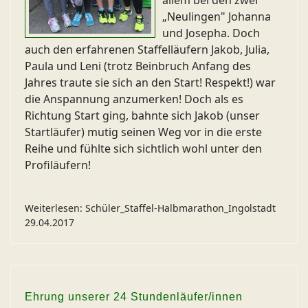
allem bei den zwei
„Neulingen" Johanna
und Josepha. Doch
auch den erfahrenen Staffelläufern Jakob, Julia,
Paula und Leni (trotz Beinbruch Anfang des
Jahres traute sie sich an den Start! Respekt!) war
die Anspannung anzumerken! Doch als es
Richtung Start ging, bahnte sich Jakob (unser
Startläufer) mutig seinen Weg vor in die erste
Reihe und fühlte sich sichtlich wohl unter den
Profiläufern!
Weiterlesen: Schüler_Staffel-Halbmarathon_Ingolstadt
29.04.2017
Ehrung unserer 24 Stundenläufer/innen