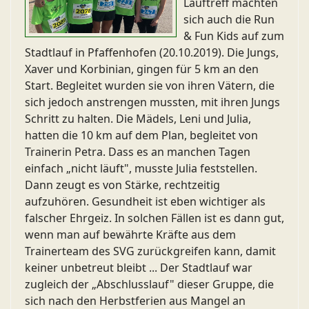
Lauftreff machten
sich auch die Run
& Fun Kids auf zum
Stadtlauf in Pfaffenhofen (20.10.2019). Die Jungs,
Xaver und Korbinian, gingen für 5 km an den
Start. Begleitet wurden sie von ihren Vätern, die
sich jedoch anstrengen mussten, mit ihren Jungs
Schritt zu halten. Die Mädels, Leni und Julia,
hatten die 10 km auf dem Plan, begleitet von
Trainerin Petra. Dass es an manchen Tagen
einfach „nicht läuft", musste Julia feststellen.
Dann zeugt es von Stärke, rechtzeitig
aufzuhören. Gesundheit ist eben wichtiger als
falscher Ehrgeiz. In solchen Fällen ist es dann gut,
wenn man auf bewährte Kräfte aus dem
Trainerteam des SVG zurückgreifen kann, damit
keiner unbetreut bleibt ... Der Stadtlauf war
zugleich der „Abschlusslauf" dieser Gruppe, die
sich nach den Herbstferien aus Mangel an