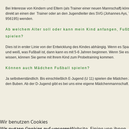
Bei Interesse von Kindern und Eltern (als Trainer einer neuen Mannschaft) könn
direkt an einen der Trainer oder an den Jugendleiter des SVG (Johannes Ays, 
956195) wenden.
Ab welchem Alter soll oder kann mein Kind anfangen, Fußb
spielen?
Dies ist in erster Linie von der Entwicklung des Kindes abhängig. Wenn es Spa
und weiß, was Fußball ist, dann kann es mit 5-6 Jahren beginnen. Wenn Sie es
wissen, können Sie gerne mit Ihrem Kind zum Probetraining kommen.
Können auch Mädchen Fußball spielen?
Ja selbstverständlich. Bis einschließlich E-Jugend (U 11) spielen die Mädche
den Buben. Ab der D-Jugend gibt es bei uns eine eigene Mädchenmannschaft.
Wir benutzen Cookies
Wir nutzen Cookies auf unserer Website. Einige von ihnen