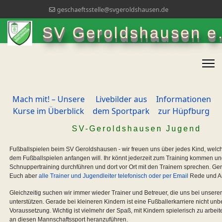
geschaeftsstelle@svgeroldshausen.de
SV Geroldshausen e.
Mach mit! – Unsere
Livebilder aus
Informationen
Kurse im Überblick
dem Sportpark
zur Hüpfburg
SV-Geroldshausen Jugend
Fußballspielen beim SV Geroldshausen - wir freuen uns über jedes Kind, welch
dem Fußballspielen anfangen will. Ihr könnt jederzeit zum Training kommen un
Schnuppertraining durchführen und dort vor Ort mit den Trainern sprechen. Ge
Euch aber
alle Trainer und Jugendleiter telefonisch oder per Email
Rede und An
Gleichzeitig suchen wir immer wieder Trainer und Betreuer, die uns bei unserer
unterstützen. Gerade bei kleineren Kindern ist eine Fußballerkarriere nicht unb
Voraussetzung. Wichtig ist vielmehr der Spaß, mit Kindern spielerisch zu arbei
an diesen Mannschaftssport heranzuführen.