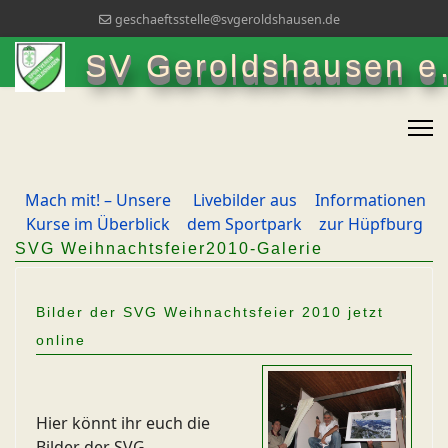
geschaeftsstelle@svgeroldshausen.de
SV Geroldshausen e.
Mach mit! – Unsere
Livebilder aus
Informationen
Kurse im Überblick
dem Sportpark
zur Hüpfburg
SVG Weihnachtsfeier2010-Galerie
Bilder der SVG Weihnachtsfeier 2010 jetzt
online
Hier könnt ihr euch die
Bilder der SVG