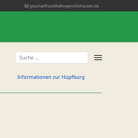
geschaeftsstelle@svgeroldshausen.de
Suchen
Informationen zur Hüpfburg