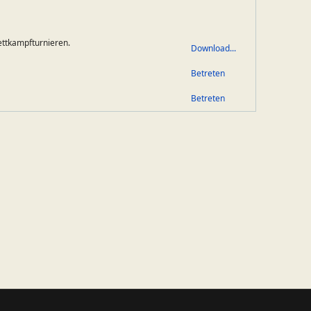
ettkampfturnieren.
Download...
Betreten
Betreten