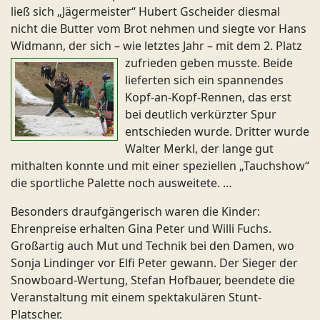
ließ sich „Jägermeister“ Hubert Gscheider diesmal
nicht die Butter vom Brot nehmen und siegte vor Hans
Widmann, der sich – wie letztes Jahr – mit dem 2. Platz
zufrieden geben musste.
Beide
lieferten sich ein spannendes
Kopf-an-Kopf-Rennen, das erst
bei deutlich verkürzter Spur
entschieden wurde. Dritter wurde
Walter Merkl, der lange gut
mithalten konnte und mit einer speziellen „Tauchshow“
die sportliche Palette noch ausweitete. …
Besonders draufgängerisch waren die Kinder:
Ehrenpreise erhalten Gina Peter und Willi Fuchs.
Großartig auch Mut und Technik bei den Damen, wo
Sonja Lindinger vor Elfi Peter gewann. Der Sieger der
Snowboard-Wertung, Stefan Hofbauer, beendete die
Veranstaltung mit einem spektakulären Stunt-
Platscher.