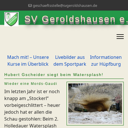
geschaeftsstelle@svgeroldshausen.de
SV Geroldshausen e.
Mach mit! – Unsere
Livebilder aus
Informationen
Kurse im Überblick
dem Sportpark
zur Hüpfburg
Hubert Gscheider siegt beim Watersplash!
Wieder eine Mords-Gaudi
Im letzten Jahr ist er noch
knapp am „Stockerl“
vorbeigeschlittert – heuer
jedoch hat er allen die
Schau gestohlen: Beim 2.
Holledauer Watersplash