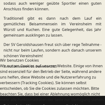
sodass auch weniger geübte Sportler einen guten
Anschluss finden können.
Traditionell gibt es dann nach dem Lauf ein
gemütliches Beisammensein im Vereinsheim mit
Würstl und Kuchen. Eine gute Gelegenheit, das Jahr
gemeinsam ausklingen zu lassen.
Der SV Geroldshausen freut sich über rege Teilnahme -
nicht nur beim Laufen, sondern auch danach unserem
schönen Vereinsheim!
Wir benutzen Cookies
Wir nutzen Cookies auf unserer Website. Einige von ihnen
Zuletzt aktualisiert: 26. Dezember 2023
sind essenziell für den Betrieb der Seite, während andere
uns helfen, diese Website und die Nutzererfahrung zu
verbessern (Tracking Cookies). Sie können selbst
entscheiden, ob Sie die Cookies zulassen möchten. Bitte
beachten Sie, dass bei einer Ablehnung womöglich nicht
mehr alle Funktionalitäten der Seite zur Verfügung stehen.