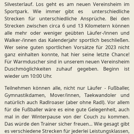
Silvesterlauf. Los geht es am neuen Vereinsheim im
Sportpark. Wie immer gibt es unterschiedliche
Strecken für unterschiedliche Ansprüche. Bei den
Strecken zwischen circa 6 und 13 Kilometern können
alle mehr oder weniger geübten Läufer-/innen und
Walker-/innen das Kalenderjahr sportlich beschließen.
Wer seine guten sportlichen Vorsätze für 2023 nicht
ganz einhalten konnte, hat hier seine letzte Chance!
Für Warmduscher sind in unserem neuen Vereinsheim
Duschmöglichkeiten zuhauf gegeben. Beginn ist
wieder um 10:00 Uhr.
Teilnehmen können alle, nicht nur Läufer - Fußballer,
Gymnastikdamen, Mover/innen, Taekwandoler und
natürlich auch Radlroaser (aber ohne Radl). Vor allem
für die Fußballer wäre es eine gute Gelegenheit, auch
mal in der Winterpause von der Couch zu kommen.
Das würde den Trainer sicher freuen... Wie gesagt gibt
es verschiedene Strecken für jederlei Leistungsklassen,