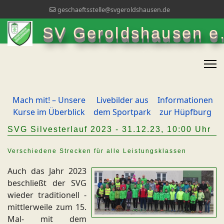
geschaeftsstelle@svgeroldshausen.de
SV Geroldshausen e.
Mach mit! – Unsere
Livebilder aus
Informationen
Kurse im Überblick
dem Sportpark
zur Hüpfburg
SVG Silvesterlauf 2023 - 31.12.23, 10:00 Uhr
Verschiedene Strecken für alle Leistungsklassen
Auch das Jahr 2023
beschließt der SVG
wieder traditionell -
mittlerweile zum 15.
Mal- mit dem